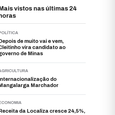
Mais vistos nas últimas 24
horas
POLÍTICA
Depois de muito vai e vem,
Cleitinho vira candidato ao
governo de Minas
AGRICULTURA
Internacionalização do
Mangalarga Marchador
ECONOMIA
Receita da Localiza cresce 24,5%,