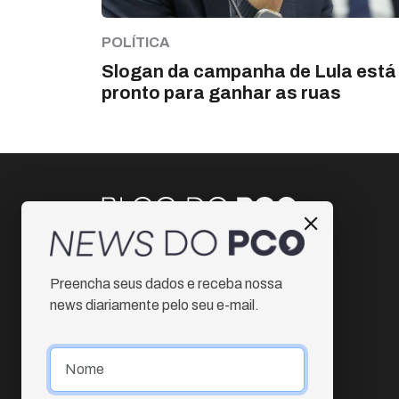
POLÍTICA
Slogan da campanha de Lula está
pronto para ganhar as ruas
Instagram
Preencha seus dados e receba nossa
Facebook
news diariamente pelo seu e-mail.