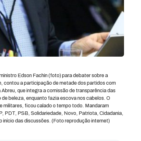
inistro Edson Fachin (foto) para debater sobre a
m, contou a participação de metade dos partidos com
Abreu, que integra a comissão de transparência das
ão de beleza, enquanto fazia escova nos cabelos. O
 e militares, ficou calado o tempo todo. Mandaram
, PDT, PSB, Solidariedade, Novo, Patriota, Cidadania,
o início das discussões. (Foto reprodução internet)