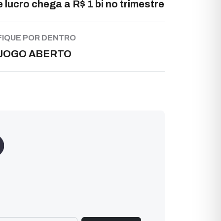
e lucro chega a R$ 1 bi no trimestre
FIQUE POR DENTRO
JOGO ABERTO