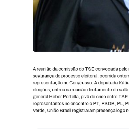
A reunião da comissão do TSE convocada pelo m
segurança do processo eleitoral, ocorrida onte
representação no Congresso. A deputada Kátia 
eleições, entrou na reunião diretamente do sal
general Heber Portella, pivô de crise entre TSE
representantes no encontro o PT, PSDB, PL, PP
Verde, União Brasil registraram presença logo n