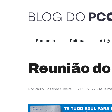
Economia
Política
Artigo
Reunião do
Por Paulo César de Oliveira
21/06/2022
- Atualiz