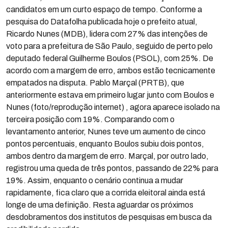
candidatos em um curto espaço de tempo. Conforme a
pesquisa do Datafolha publicada hoje o prefeito atual,
Ricardo Nunes (MDB), lidera com 27% das intenções de
voto para a prefeitura de São Paulo, seguido de perto pelo
deputado federal Guilherme Boulos (PSOL), com 25%. De
acordo com a margem de erro, ambos estão tecnicamente
empatados na disputa. Pablo Marçal (PRTB), que
anteriormente estava em primeiro lugar junto com Boulos e
Nunes (foto/reprodução internet) , agora aparece isolado na
terceira posição com 19%. Comparando com o
levantamento anterior, Nunes teve um aumento de cinco
pontos percentuais, enquanto Boulos subiu dois pontos,
ambos dentro da margem de erro. Marçal, por outro lado,
registrou uma queda de três pontos, passando de 22% para
19%. Assim, enquanto o cenário continua a mudar
rapidamente, fica claro que a corrida eleitoral ainda está
longe de uma definição. Resta aguardar os próximos
desdobramentos dos institutos de pesquisas em busca da