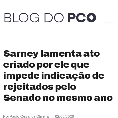
Sarney lamenta ato
criado por ele que
impede indicação de
rejeitados pelo
Senado no mesmo ano
Por Paulo César de Oliveira
02/06/2026