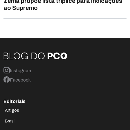
Zema propõe lista tríplice para indicações
ao Supremo
Instagram
Facebook
Editoriais
Artigos
Brasil