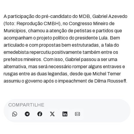
A participação do pré-candidato do MDB, Gabriel Azevedo
(foto: Reprodução CMBH), no Congresso Mineiro de
Municípios, chamou a atenção de petistas e partidos que
acompanham o projeto político do presidente Lula. Bem
articulado e com propostas bem estruturadas, a fala do
emedebista repercutiu positivamente também entre os
prefeitos mineiros. Com isso, Gabriel passou a ser uma
alternativa, mas será necessário romper alguns entraves e
rusgas entre as duas legendas, desde que Michel Temer
assumiu o governo após o impeachment de Dilma Rousseff.
COMPARTILHE