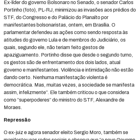
Ex-líder do governo Bolsonaro no Senado, o senador Carlos
Portinho (foto), PL-RJ, minimizou as invasões aos prédios do
STF, do Congresso e do Palácio do Planalto por
manifestantes bolsonaristas, ontem, em Brasília. O
parlamentar defendeu as ações como sendo resposta às
atitudes do governo Lula e de membros do Judiciário, os
quais, segundo ele, não teriam feito gestos de
apaziguamento. Portinho disse que desde o segundo turno,
os gestos são de enfrentamento dos dois lados, atual
governo e manifestantes. Violência e intimidação não estão
dando certo. Nenhuma manifestação violenta é
democrática. Mas, muitas vezes, a sociedade se manifesta
assim, infelizmente”. Ele também criticou o que considera
como “superpoderes” do ministro do STF, Alexandre de
Moraes.
Repressão
O ex-juiz e agora senador eleito Sergio Moro, também se
manifestou nas redes sociais e observa que “o novo Governo