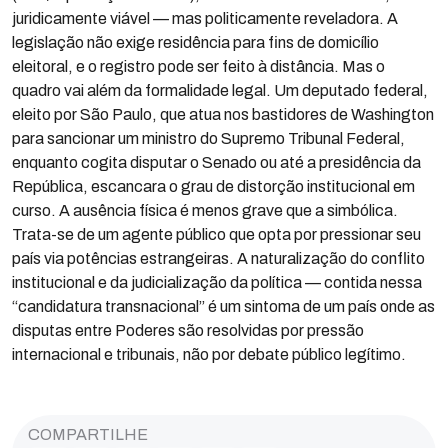
juridicamente viável — mas politicamente reveladora. A
legislação não exige residência para fins de domicílio
eleitoral, e o registro pode ser feito à distância. Mas o
quadro vai além da formalidade legal. Um deputado federal,
eleito por São Paulo, que atua nos bastidores de Washington
para sancionar um ministro do Supremo Tribunal Federal,
enquanto cogita disputar o Senado ou até a presidência da
República, escancara o grau de distorção institucional em
curso. A ausência física é menos grave que a simbólica.
Trata-se de um agente público que opta por pressionar seu
país via potências estrangeiras. A naturalização do conflito
institucional e da judicialização da política — contida nessa
“candidatura transnacional” é um sintoma de um país onde as
disputas entre Poderes são resolvidas por pressão
internacional e tribunais, não por debate público legítimo.
COMPARTILHE