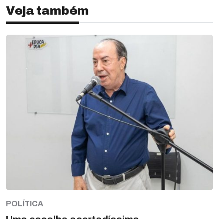
Veja também
POLÍTICA