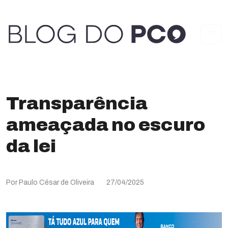
Transparência
ameaçada no escuro
da lei
Por Paulo César de Oliveira
27/04/2025