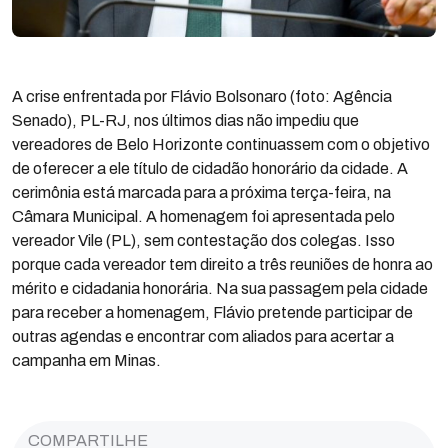
A crise enfrentada por Flávio Bolsonaro (foto: Agência
Senado), PL-RJ, nos últimos dias não impediu que
vereadores de Belo Horizonte continuassem com o objetivo
de oferecer a ele título de cidadão honorário da cidade. A
cerimônia está marcada para a próxima terça-feira, na
Câmara Municipal. A homenagem foi apresentada pelo
vereador Vile (PL), sem contestação dos colegas. Isso
porque cada vereador tem direito a três reuniões de honra ao
mérito e cidadania honorária. Na sua passagem pela cidade
para receber a homenagem, Flávio pretende participar de
outras agendas e encontrar com aliados para acertar a
campanha em Minas.
COMPARTILHE