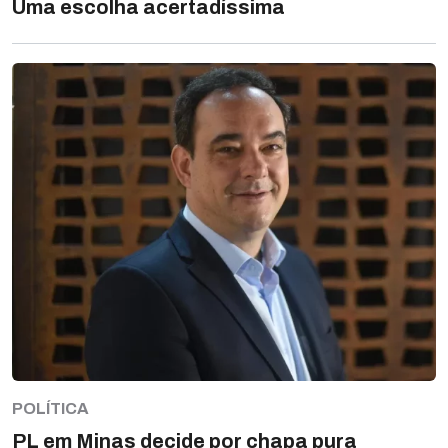
Uma escolha acertadíssima
POLÍTICA
PL em Minas decide por chapa pura