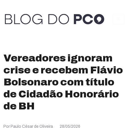
Vereadores ignoram
crise e recebem Flávio
Bolsonaro com título
de Cidadão Honorário
de BH
Por Paulo César de Oliveira
28/05/2026