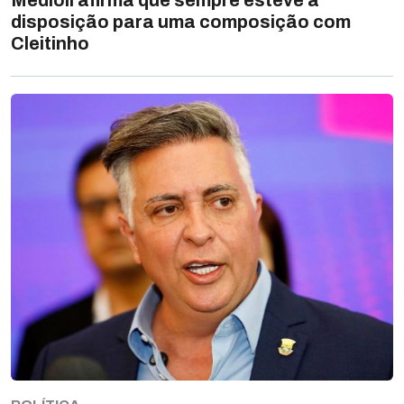
Medioli afirma que sempre esteve à
disposição para uma composição com
Cleitinho