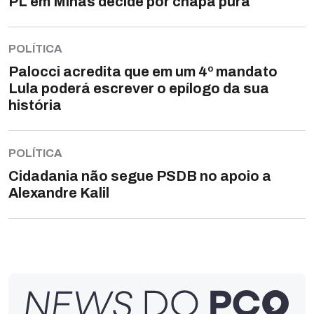
PL em Minas decide por chapa pura
POLÍTICA
Palocci acredita que em um 4º mandato
Lula poderá escrever o epílogo da sua
história
POLÍTICA
Cidadania não segue PSDB no apoio a
Alexandre Kalil