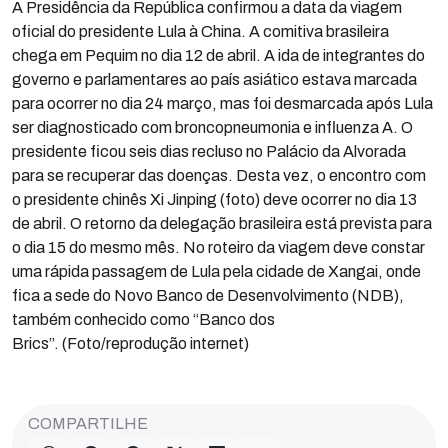
A Presidência da República confirmou a data da viagem
oficial do presidente Lula à China. A comitiva brasileira
chega em Pequim no dia 12 de abril. A ida de integrantes do
governo e parlamentares ao país asiático estava marcada
para ocorrer no dia 24 março, mas foi desmarcada após Lula
ser diagnosticado com broncopneumonia e influenza A. O
presidente ficou seis dias recluso no Palácio da Alvorada
para se recuperar das doenças. Desta vez, o encontro com
o presidente chinês Xi Jinping (foto) deve ocorrer no dia 13
de abril. O retorno da delegação brasileira está prevista para
o dia 15 do mesmo mês. No roteiro da viagem deve constar
uma rápida passagem de Lula pela cidade de Xangai, onde
fica a sede do Novo Banco de Desenvolvimento (NDB),
também conhecido como “Banco dos
Brics”. (Foto/reprodução internet)
COMPARTILHE