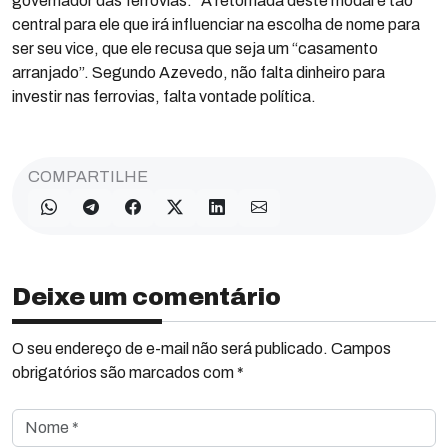
governador das ferrovias.” A retomada deste modal é tão
central para ele que irá influenciar na escolha de nome para
ser seu vice, que ele recusa que seja um “casamento
arranjado”. Segundo Azevedo, não falta dinheiro para
investir nas ferrovias, falta vontade política.
COMPARTILHE
Deixe um comentário
O seu endereço de e-mail não será publicado. Campos
obrigatórios são marcados com *
Nome *