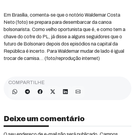
Em Brasília, comenta-se que o notório Waldemar Costa
Neto (foto) se prepara para desembarcar da canoa
bolsonarista. Como velho oportunista que é, e como tem a
chave do cofre do PL, já disse a alguns seguidores que o
futuro de Bolsonaro depois dos episódios na capital da
República é incerto. Para Waldemar mudar de lado é igual
trocar de camisa… (foto/reprodução internet)
COMPARTILHE
Deixe um comentário
O seu endereço de e-mail não será publicado. Campos