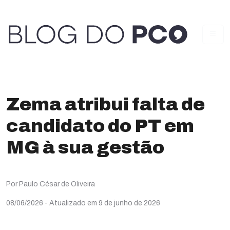
Zema atribui falta de
candidato do PT em
MG à sua gestão
Por Paulo César de Oliveira
08/06/2026
- Atualizado em 9 de junho de 2026