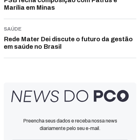
PSB fecha composição com Patrus e
Marília em Minas
SAÚDE
Rede Mater Dei discute o futuro da gestão
em saúde no Brasil
Preencha seus dados e receba nossa news
diariamente pelo seu e-mail.