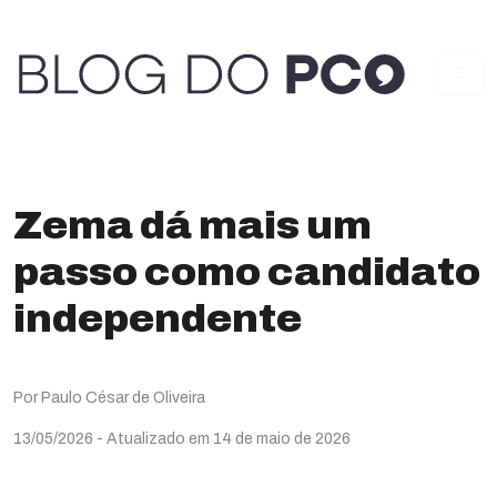
Zema dá mais um
passo como candidato
independente
Por Paulo César de Oliveira
13/05/2026
- Atualizado em 14 de maio de 2026