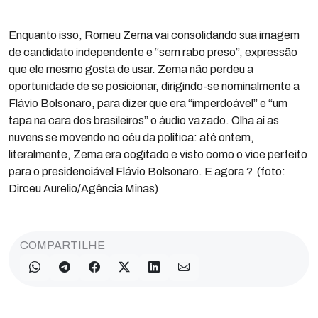
Enquanto isso, Romeu Zema vai consolidando sua imagem
de candidato independente e “sem rabo preso”, expressão
que ele mesmo gosta de usar. Zema não perdeu a
oportunidade de se posicionar, dirigindo-se nominalmente a
Flávio Bolsonaro, para dizer que era “imperdoável” e “um
tapa na cara dos brasileiros” o áudio vazado. Olha aí as
nuvens se movendo no céu da política: até ontem,
literalmente, Zema era cogitado e visto como o vice perfeito
para o presidenciável Flávio Bolsonaro. E agora ? (foto:
Dirceu Aurelio/Agência Minas)
COMPARTILHE