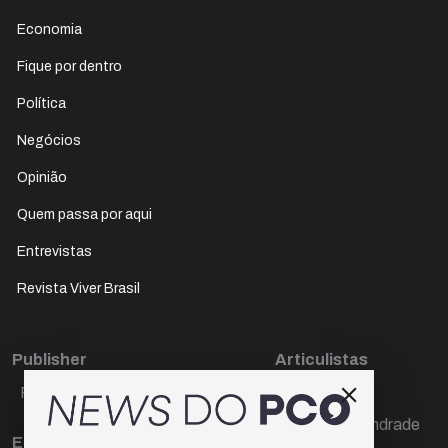
Economia
Fique por dentro
Política
Negócios
Opinião
Quem passa por aqui
Entrevistas
Revista Viver Brasil
Publisher
Articulistas
Paulo Cesar de Oliveira
Décio Freire
Dr Marcos Andrade
Editora Chefe