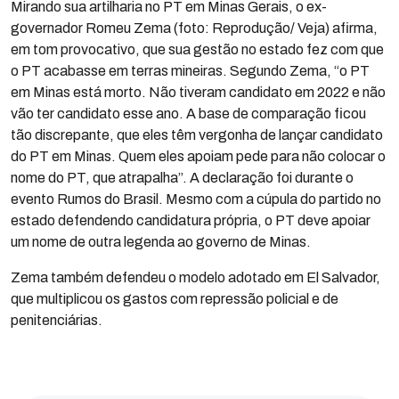
Mirando sua artilharia no PT em Minas Gerais, o ex-
governador Romeu Zema (foto: Reprodução/ Veja) afirma,
em tom provocativo, que sua gestão no estado fez com que
o PT acabasse em terras mineiras. Segundo Zema, “o PT
em Minas está morto. Não tiveram candidato em 2022 e não
vão ter candidato esse ano. A base de comparação ficou
tão discrepante, que eles têm vergonha de lançar candidato
do PT em Minas. Quem eles apoiam pede para não colocar o
nome do PT, que atrapalha”. A declaração foi durante o
evento Rumos do Brasil. Mesmo com a cúpula do partido no
estado defendendo candidatura própria, o PT deve apoiar
um nome de outra legenda ao governo de Minas.
Zema também defendeu o modelo adotado em El Salvador,
que multiplicou os gastos com repressão policial e de
penitenciárias.