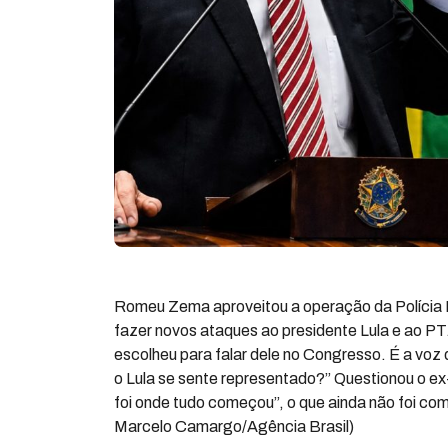
Romeu Zema aproveitou a operação da Polícia 
fazer novos ataques ao presidente Lula e ao PT. 
escolheu para falar dele no Congresso. É a voz
o Lula se sente representado?” Questionou o 
foi onde tudo começou”, o que ainda não foi c
Marcelo Camargo/Agência Brasil)