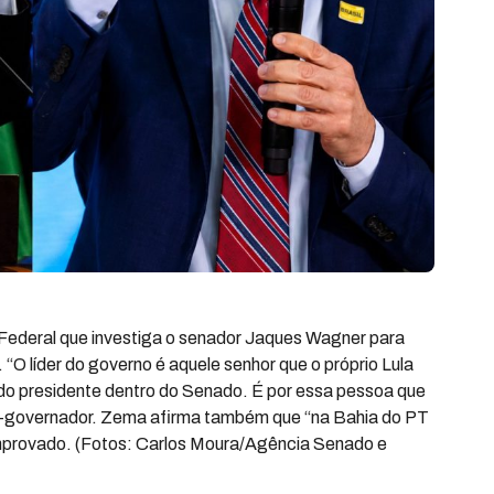
Federal que investiga o senador Jaques Wagner para
“O líder do governo é aquele senhor que o próprio Lula
 do presidente dentro do Senado. É por essa pessoa que
ex-governador. Zema afirma também que “na Bahia do PT
omprovado. (Fotos: Carlos Moura/Agência Senado e