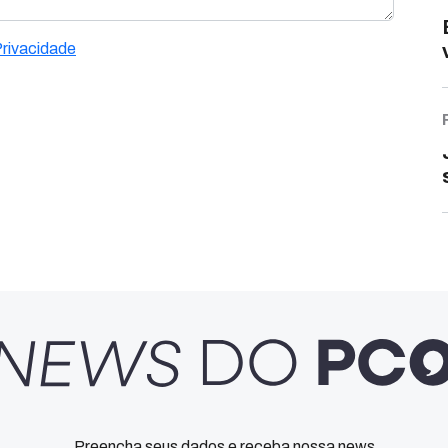
Privacidade
Preencha seus dados e receba nossa news