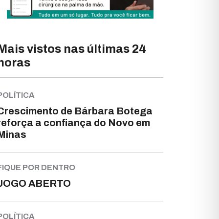
Mais vistos nas últimas 24
horas
POLÍTICA
Crescimento de Bárbara Botega
reforça a confiança do Novo em
Minas
FIQUE POR DENTRO
JOGO ABERTO
POLÍTICA