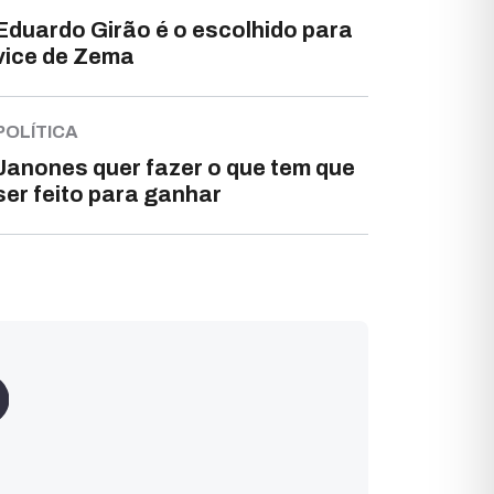
Eduardo Girão é o escolhido para
vice de Zema
POLÍTICA
Janones quer fazer o que tem que
ser feito para ganhar