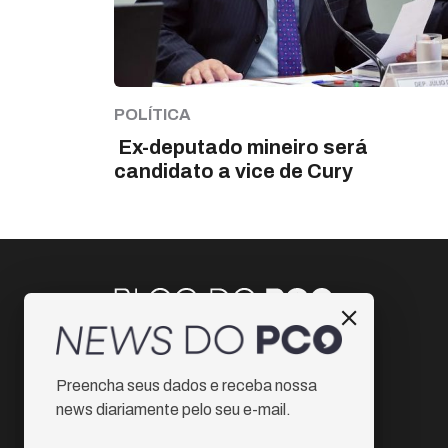
POLÍTICA
Ex-deputado mineiro será
candidato a vice de Cury
Instagram
Preencha seus dados e receba nossa
Facebook
news diariamente pelo seu e-mail.