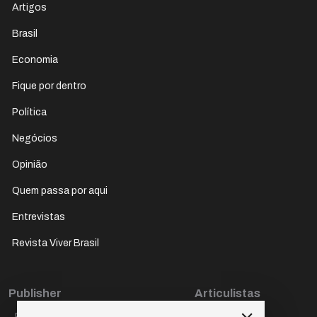
Artigos
Brasil
Economia
Fique por dentro
Política
Negócios
Opinião
Quem passa por aqui
Entrevistas
Revista Viver Brasil
Publisher
Articulistas
Paulo Cesar de Oliveira
Décio Freire