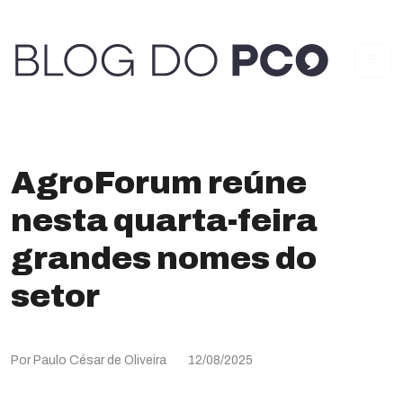
AgroForum reúne
nesta quarta-feira
grandes nomes do
setor
Por Paulo César de Oliveira
12/08/2025