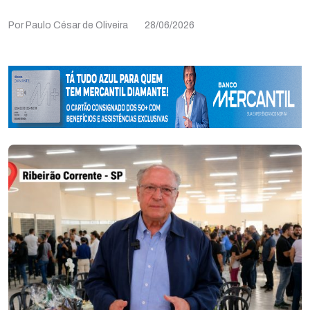
Por Paulo César de Oliveira
28/06/2026