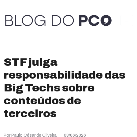
STF julga
responsabilidade das
Big Techs sobre
conteúdos de
terceiros
Por Paulo César de Oliveira
08/06/2026