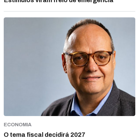
Estímulos viram freio de emergência
ECONOMIA
O tema fiscal decidirá 2027