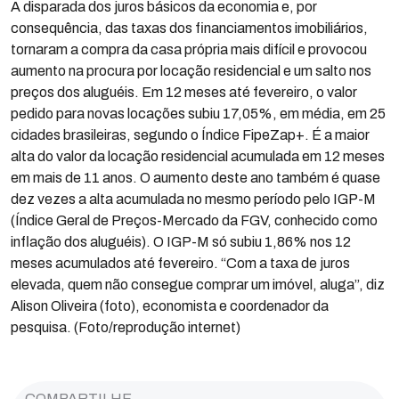
A disparada dos juros básicos da economia e, por
consequência, das taxas dos financiamentos imobiliários,
tornaram a compra da casa própria mais difícil e provocou
aumento na procura por locação residencial e um salto nos
preços dos aluguéis. Em 12 meses até fevereiro, o valor
pedido para novas locações subiu 17,05%, em média, em 25
cidades brasileiras, segundo o Índice FipeZap+. É a maior
alta do valor da locação residencial acumulada em 12 meses
em mais de 11 anos. O aumento deste ano também é quase
dez vezes a alta acumulada no mesmo período pelo IGP-M
(Índice Geral de Preços-Mercado da FGV, conhecido como
inflação dos aluguéis). O IGP-M só subiu 1,86% nos 12
meses acumulados até fevereiro. “Com a taxa de juros
elevada, quem não consegue comprar um imóvel, aluga”, diz
Alison Oliveira (foto), economista e coordenador da
pesquisa. (Foto/reprodução internet)
COMPARTILHE