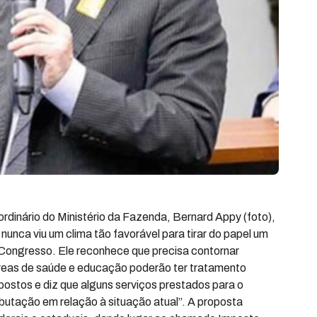
raordinário do Ministério da Fazenda, Bernard Appy (foto),
unca viu um clima tão favorável para tirar do papel um
 Congresso. Ele reconhece que precisa contornar
áreas de saúde e educação poderão ter tratamento
ostos e diz que alguns serviços prestados para o
ibutação em relação à situação atual”. A proposta