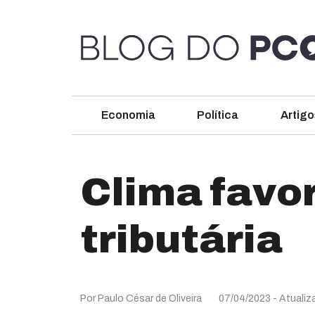
Economia
Política
Artigo
Clima favo
tributária
Por Paulo César de Oliveira
07/04/2023
- Atualiz