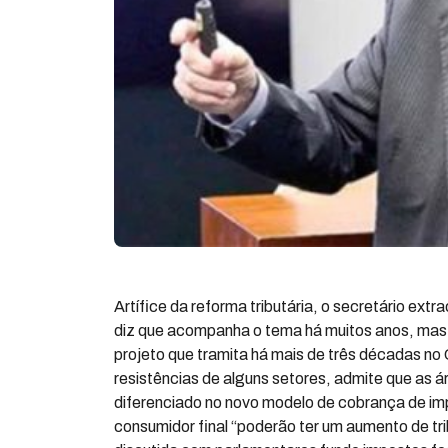
Artífice da reforma tributária, o secretário ext
diz que acompanha o tema há muitos anos, mas n
projeto que tramita há mais de três décadas no
resistências de alguns setores, admite que as 
diferenciado no novo modelo de cobrança de imp
consumidor final “poderão ter um aumento de tr