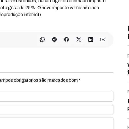
derais e estaduais, dando lugar ao chamado Imposto
uota geral de 25%. O novo imposto vai reunir cinco
reprodução internet)
Campos obrigatórios são marcados com *