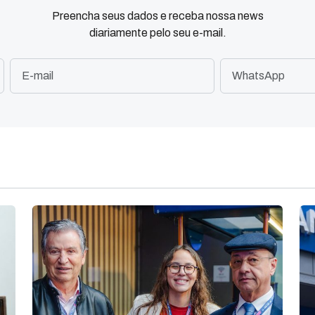
Preencha seus dados e receba nossa news
diariamente pelo seu e-mail.