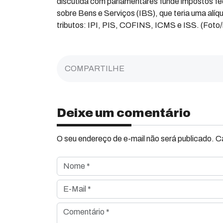
discutida com parlamentares funde impostos fe
sobre Bens e Serviços (IBS), que teria uma alíq
tributos: IPI, PIS, COFINS, ICMS e ISS. (Foto/
COMPARTILHE
Deixe um comentário
O seu endereço de e-mail não será publicado. 
Nome *
E-Mail *
Comentário *