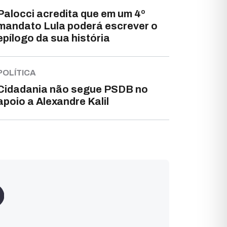
Palocci acredita que em um 4º
mandato Lula poderá escrever o
epílogo da sua história
POLÍTICA
Cidadania não segue PSDB no
apoio a Alexandre Kalil