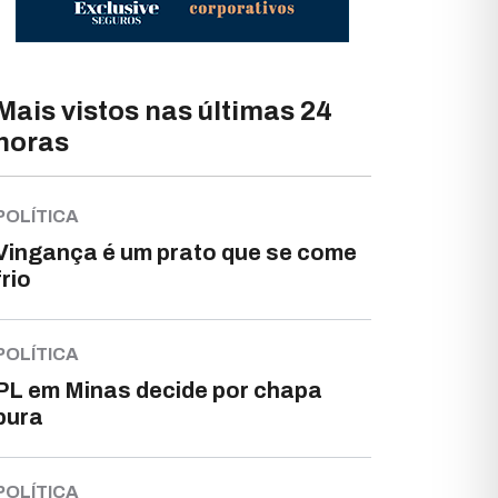
Mais vistos nas últimas 24
horas
POLÍTICA
Vingança é um prato que se come
frio
POLÍTICA
PL em Minas decide por chapa
pura
POLÍTICA