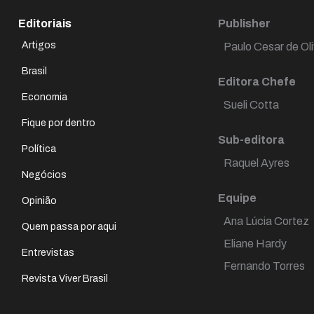
Editoriais
Publisher
Artigos
Paulo Cesar de Oli
Brasil
Editora Chefe
Economia
Sueli Cotta
Fique por dentro
Sub-editora
Política
Raquel Ayres
Negócios
Equipe
Opinião
Ana Lúcia Cortez
Quem passa por aqui
Eliane Hardy
Entrevistas
Fernando Torres
Revista Viver Brasil