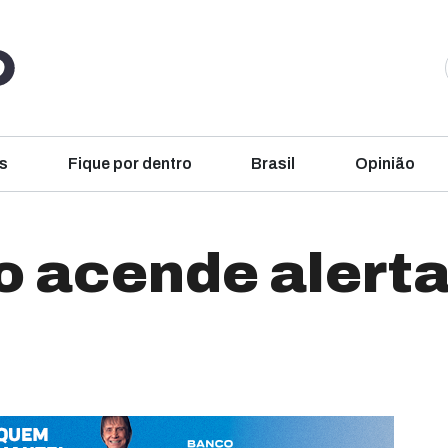
s
Fique por dentro
Brasil
Opinião
 acende alert