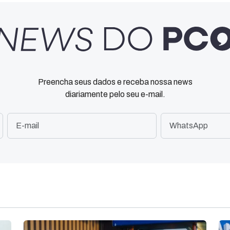
Preencha seus dados e receba nossa news
diariamente pelo seu e-mail.