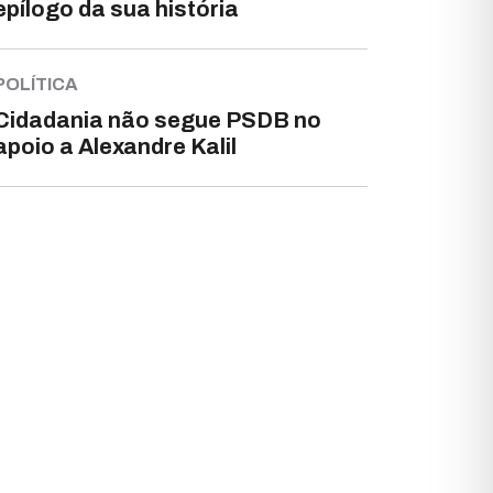
epílogo da sua história
POLÍTICA
Cidadania não segue PSDB no
apoio a Alexandre Kalil