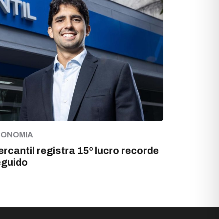
CONOMIA
rcantil registra 15º lucro recorde
eguido