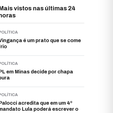
Mais vistos nas últimas 24
horas
POLÍTICA
Vingança é um prato que se come
frio
POLÍTICA
PL em Minas decide por chapa
pura
POLÍTICA
Palocci acredita que em um 4º
mandato Lula poderá escrever o