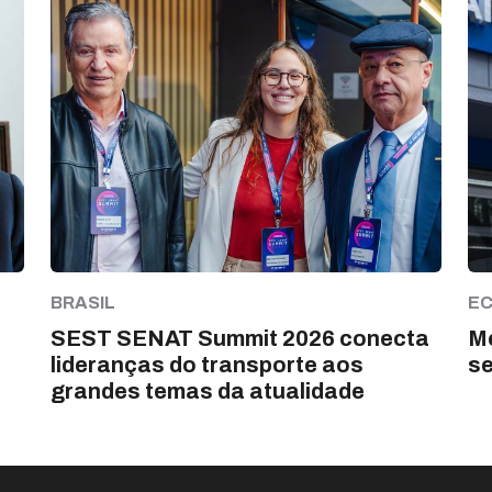
BRASIL
E
SEST SENAT Summit 2026 conecta
Me
lideranças do transporte aos
s
grandes temas da atualidade