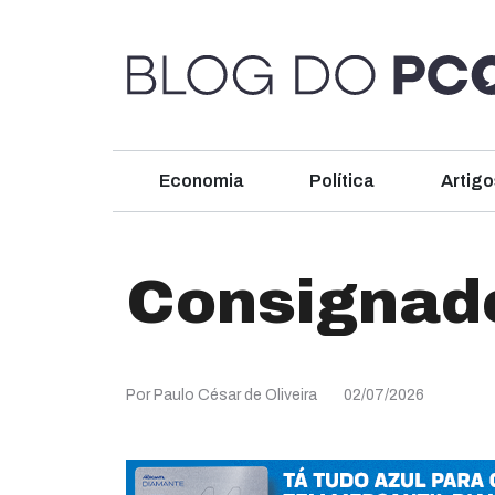
Economia
Política
Artigo
Consignado
Por Paulo César de Oliveira
02/07/2026