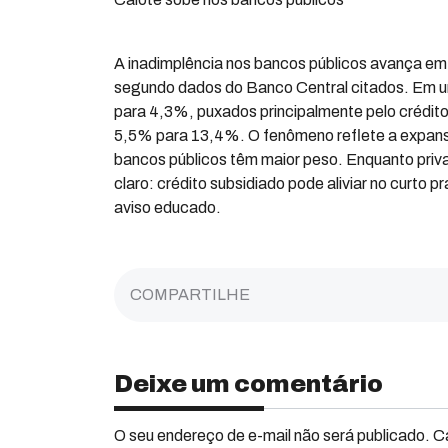
A inadimplência nos bancos públicos avança em 
segundo dados do Banco Central citados. Em u
para 4,3%, puxados principalmente pelo crédito 
5,5% para 13,4%. O fenômeno reflete a expansã
bancos públicos têm maior peso. Enquanto priva
claro: crédito subsidiado pode aliviar no curt
aviso educado.
COMPARTILHE
Deixe um comentário
O seu endereço de e-mail não será publicado. 