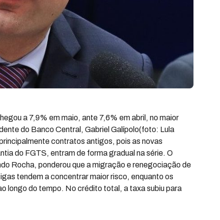
chegou a 7,9% em maio, ante 7,6% em abril, no maior
nte do Banco Central, Gabriel Galípolo(foto: Lula
rincipalmente contratos antigos, pois as novas
ntia do FGTS, entram de forma gradual na série. O
ndo Rocha, ponderou que a migração e renegociação de
tigas tendem a concentrar maior risco, enquanto os
o longo do tempo. No crédito total, a taxa subiu para