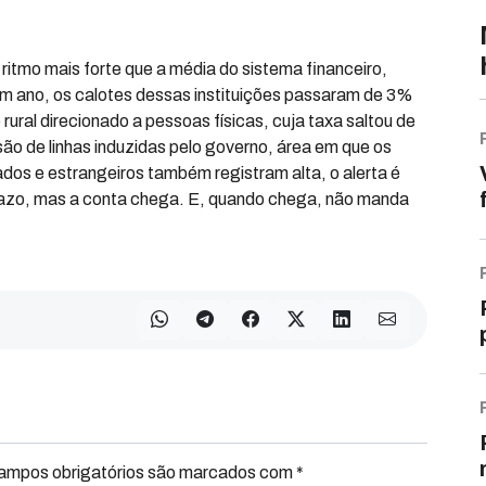
ritmo mais forte que a média do sistema financeiro,
m ano, os calotes dessas instituições passaram de 3%
rural direcionado a pessoas físicas, cuja taxa saltou de
o de linhas induzidas pelo governo, área em que os
dos e estrangeiros também registram alta, o alerta é
o prazo, mas a conta chega. E, quando chega, não manda
Campos obrigatórios são marcados com *