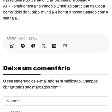
o presidente do Senado, Davi Alcolumbre (União –
AP) Romário “está honrando o Brasil ao participar da Copa
como ídolo do futebol mundial e honra o nosso Senado com a
sua fala”.
COMPARTILHE
Deixe um comentário
O seu endereço de e-mail não será publicado. Campos
obrigatórios são marcados com *
Nome *
E-Mail *