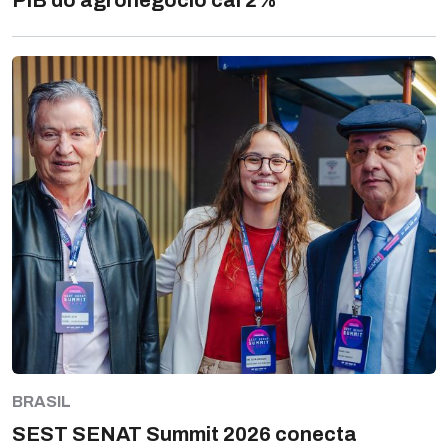
PIB do agronegócio cai 2%
BRASIL
SEST SENAT Summit 2026 conecta