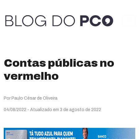
Contas públicas no
vermelho
Por Paulo César de Oliveira
04/08/2022
- Atualizado em 3 de agosto de 2022