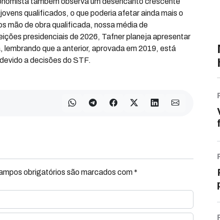
economista também observa um desencanto crescente
ovens qualificados, o que poderia afetar ainda mais o
 mão de obra qualificada, nossa média de
ições presidenciais de 2026, Tafner planeja apresentar
, lembrando que a anterior, aprovada em 2019, está
 devido a decisões do STF.
Campos obrigatórios são marcados com *