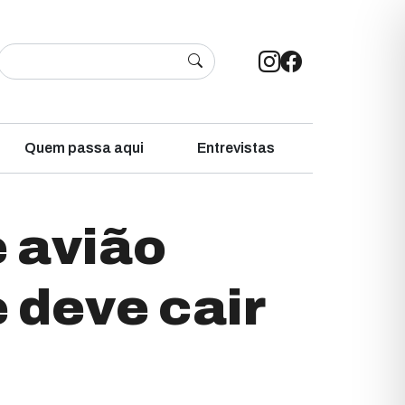
Quem passa aqui
Entrevistas
 avião
e deve cair