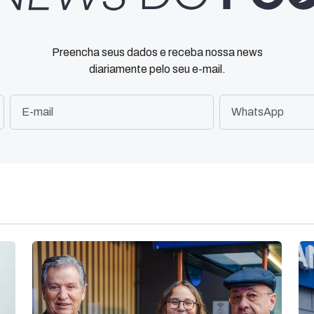
Preencha seus dados e receba nossa news
diariamente pelo seu e-mail.