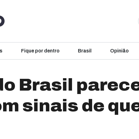
s
Fique por dentro
Brasil
Opinião
o Brasil parece
m sinais de qu