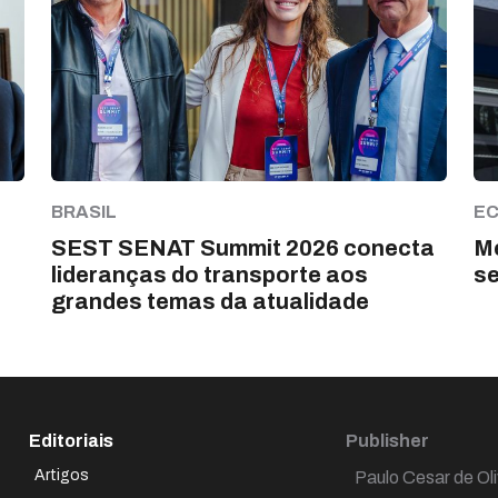
BRASIL
E
SEST SENAT Summit 2026 conecta
Me
lideranças do transporte aos
s
grandes temas da atualidade
Editoriais
Publisher
Artigos
Paulo Cesar de Oli