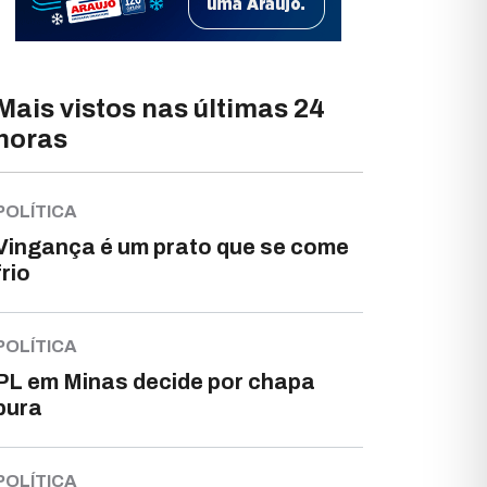
Mais vistos nas últimas 24
horas
POLÍTICA
Vingança é um prato que se come
frio
POLÍTICA
PL em Minas decide por chapa
pura
POLÍTICA