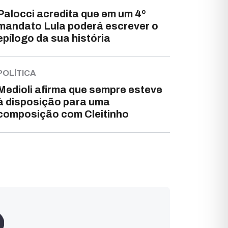
Palocci acredita que em um 4º
mandato Lula poderá escrever o
epílogo da sua história
POLÍTICA
Medioli afirma que sempre esteve
à disposição para uma
composição com Cleitinho