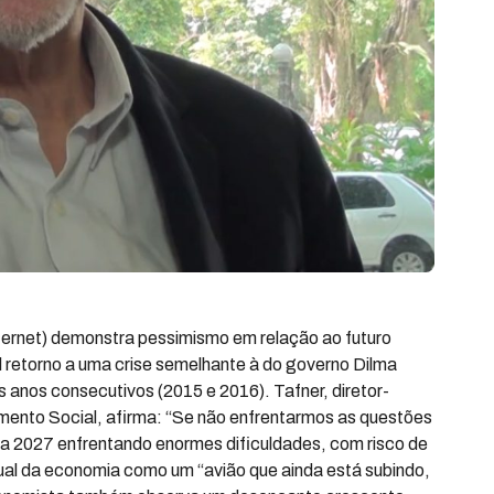
ternet) demonstra pessimismo em relação ao futuro
l retorno a uma crise semelhante à do governo Dilma
 anos consecutivos (2015 e 2016). Tafner, diretor-
imento Social, afirma: “Se não enfrentarmos as questões
 2027 enfrentando enormes dificuldades, com risco de
tual da economia como um “avião que ainda está subindo,