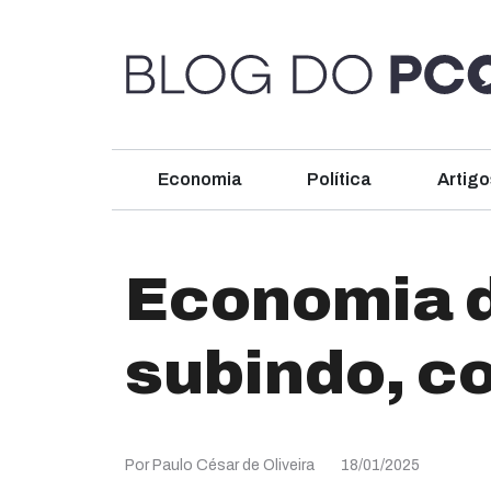
Economia
Política
Artigo
Economia d
subindo, co
Por Paulo César de Oliveira
18/01/2025