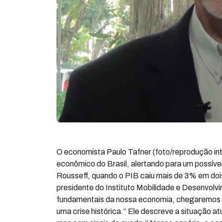
O economista Paulo Tafner (foto/reprodução in
econômico do Brasil, alertando para um possíve
Rousseff, quando o PIB caiu mais de 3% em dois
presidente do Instituto Mobilidade e Desenvolv
fundamentais da nossa economia, chegaremos a
uma crise histórica.” Ele descreve a situação a