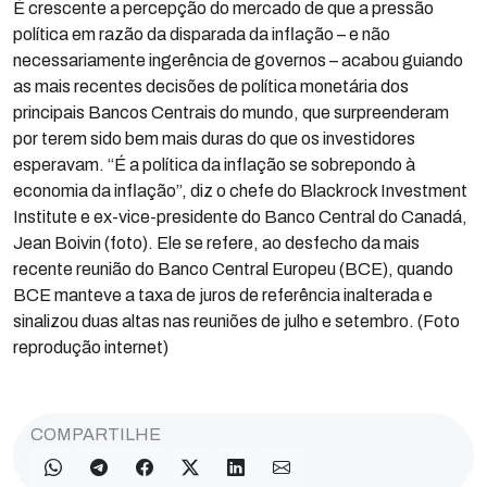
É crescente a percepção do mercado de que a pressão
política em razão da disparada da inflação – e não
necessariamente ingerência de governos – acabou guiando
as mais recentes decisões de política monetária dos
principais Bancos Centrais do mundo, que surpreenderam
por terem sido bem mais duras do que os investidores
esperavam. “É a política da inflação se sobrepondo à
economia da inflação”, diz o chefe do Blackrock Investment
Institute e ex-vice-presidente do Banco Central do Canadá,
Jean Boivin (foto). Ele se refere, ao desfecho da mais
recente reunião do Banco Central Europeu (BCE), quando
BCE manteve a taxa de juros de referência inalterada e
sinalizou duas altas nas reuniões de julho e setembro. (Foto
reprodução internet)
COMPARTILHE