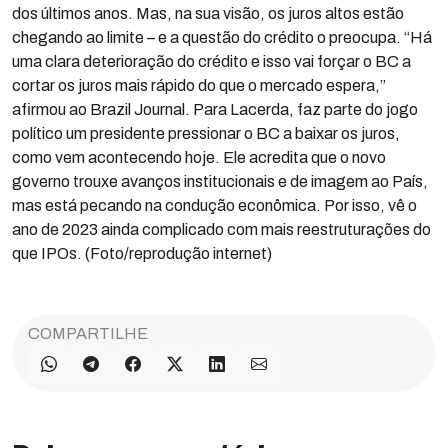
dos últimos anos. Mas, na sua visão, os juros altos estão
chegando ao limite – e a questão do crédito o preocupa. “Há
uma clara deterioração do crédito e isso vai forçar o BC a
cortar os juros mais rápido do que o mercado espera,”
afirmou ao Brazil Journal. Para Lacerda, faz parte do jogo
político um presidente pressionar o BC a baixar os juros,
como vem acontecendo hoje. Ele acredita que o novo
governo trouxe avanços institucionais e de imagem ao País,
mas está pecando na condução econômica. Por isso, vê o
ano de 2023 ainda complicado com mais reestruturações do
que IPOs. (Foto/reprodução internet)
COMPARTILHE