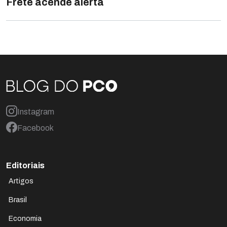
Frete acende alerta
Instagram
Facebook
Editoriais
Artigos
Brasil
Economia