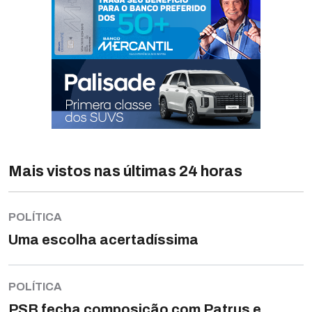
Mais vistos nas últimas 24 horas
POLÍTICA
Uma escolha acertadíssima
POLÍTICA
PSB fecha composição com Patrus e