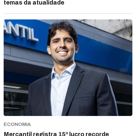
temas da atualidade
ECONOMIA
Mercantil registra 15º lucro recorde