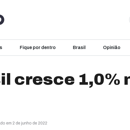
s
Fique por dentro
Brasil
Opinião
il cresce 1,0% 
ado em 2 de junho de 2022