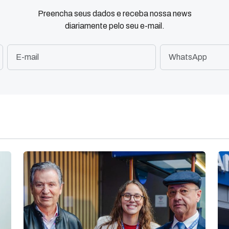
Preencha seus dados e receba nossa news
diariamente pelo seu e-mail.