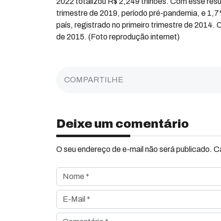
2022 totalizou R$ 2,249 trilhões. Com esse res
trimestre de 2019, período pré-pandemia, e 1,7
país, registrado no primeiro trimestre de 2014. O
de 2015. (Foto reprodução internet)
COMPARTILHE
Deixe um comentário
O seu endereço de e-mail não será publicado. 
Nome *
E-Mail *
Comentário *