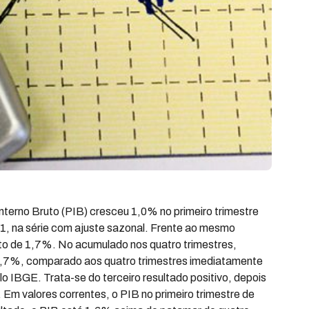
nterno Bruto (PIB) cresceu 1,0% no primeiro trimestre
1, na série com ajuste sazonal. Frente ao mesmo
to de 1,7%. No acumulado nos quatro trimestres,
4,7%, comparado aos quatro trimestres imediatamente
lo IBGE. Trata-se do terceiro resultado positivo, depois
Em valores correntes, o PIB no primeiro trimestre de