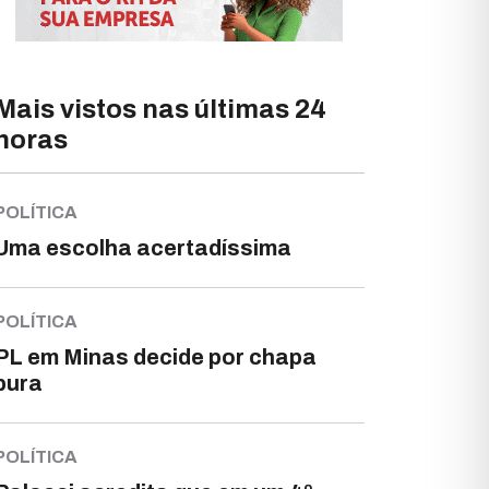
Mais vistos nas últimas 24
horas
POLÍTICA
Uma escolha acertadíssima
POLÍTICA
PL em Minas decide por chapa
pura
POLÍTICA