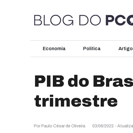
Economia
Política
Artigo
PIB do Bras
trimestre
Por Paulo César de Oliveira
03/06/2022
- Atualiz