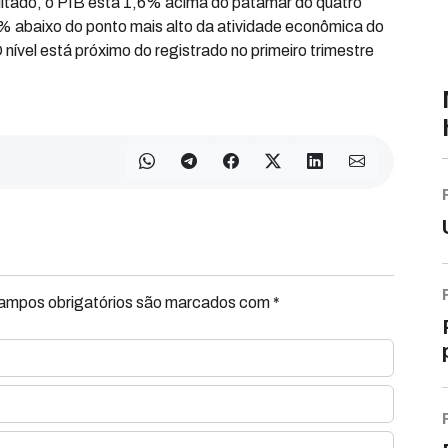
ultado, o PIB está 1,6% acima do patamar do quatro
% abaixo do ponto mais alto da atividade econômica do
 nível está próximo do registrado no primeiro trimestre
Campos obrigatórios são marcados com *