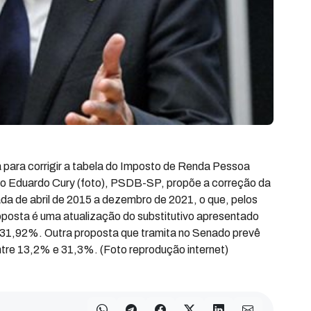
para corrigir a tabela do Imposto de Renda Pessoa
ado Eduardo Cury (foto), PSDB-SP, propõe a correção da
da de abril de 2015 a dezembro de 2021, o que, pelos
oposta é uma atualização do substitutivo apresentado
 31,92%. Outra proposta que tramita no Senado prevê
ntre 13,2% e 31,3%. (Foto reprodução internet)