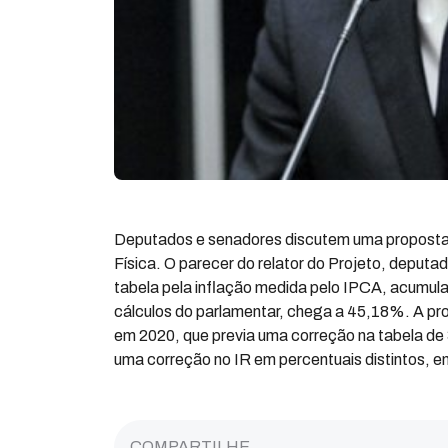
Deputados e senadores discutem uma proposta 
Física. O parecer do relator do Projeto, deput
tabela pela inflação medida pelo IPCA, acumula
cálculos do parlamentar, chega a 45,18%. A pr
em 2020, que previa uma correção na tabela de
uma correção no IR em percentuais distintos, e
COMPARTILHE