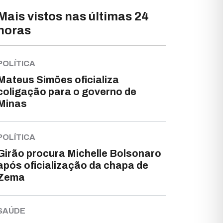
Mais vistos nas últimas 24
horas
POLÍTICA
Mateus Simões oficializa
coligação para o governo de
Minas
POLÍTICA
Girão procura Michelle Bolsonaro
após oficialização da chapa de
Zema
SAÚDE