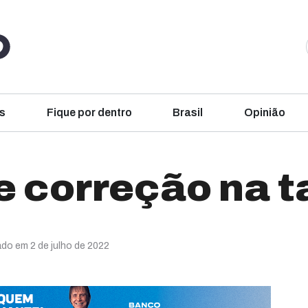
s
Fique por dentro
Brasil
Opinião
 correção na t
ado em 2 de julho de 2022