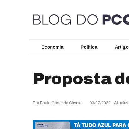
Economia
Política
Artigo
Proposta de
Por Paulo César de Oliveira
03/07/2022
- Atualiz