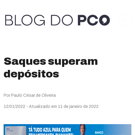
Saques superam
depósitos
Por Paulo César de Oliveira
12/01/2022
- Atualizado em 11 de janeiro de 2022