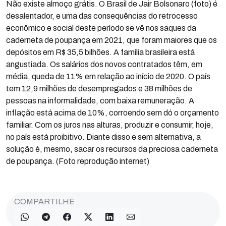
Não existe almoço grátis. O Brasil de Jair Bolsonaro (foto) é
desalentador, e uma das consequências do retrocesso
econômico e social deste período se vê nos saques da
caderneta de poupança em 2021, que foram maiores que os
depósitos em R$ 35,5 bilhões. A família brasileira está
angustiada. Os salários dos novos contratados têm, em
média, queda de 11% em relação ao início de 2020. O país
tem 12,9 milhões de desempregados e 38 milhões de
pessoas na informalidade, com baixa remuneração. A
inflação está acima de 10%, corroendo sem dó o orçamento
familiar. Com os juros nas alturas, produzir e consumir, hoje,
no país está proibitivo. Diante disso e sem alternativa, a
solução é, mesmo, sacar os recursos da preciosa caderneta
de poupança. (Foto reprodução internet)
COMPARTILHE