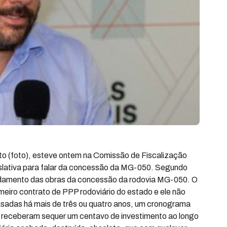
to (foto), esteve ontem na Comissão de Fiscalização
slativa para falar da concessão da MG-050. Segundo
 andamento das obras da concessão da rodovia MG-050. O
meiro contrato de PPP rodoviário do estado e ele não
sadas há mais de três ou quatro anos, um cronograma
o receberam sequer um centavo de investimento ao longo