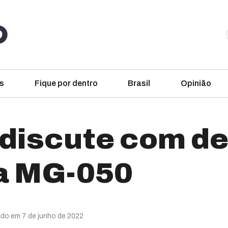
s
Fique por dentro
Brasil
Opinião
 discute com d
a MG-050
ado em 7 de junho de 2022