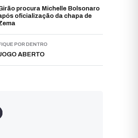
Girão procura Michelle Bolsonaro
após oficialização da chapa de
Zema
FIQUE POR DENTRO
JOGO ABERTO