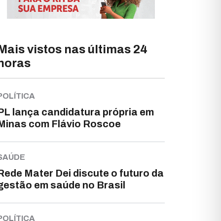
Mais vistos nas últimas 24
horas
POLÍTICA
PL lança candidatura própria em
Minas com Flávio Roscoe
SAÚDE
Rede Mater Dei discute o futuro da
gestão em saúde no Brasil
POLÍTICA