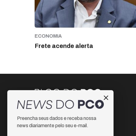
ECONOMIA
Frete acende alerta
Instagram
Preencha seus dados e receba nossa
Facebook
news diariamente pelo seu e-mail.