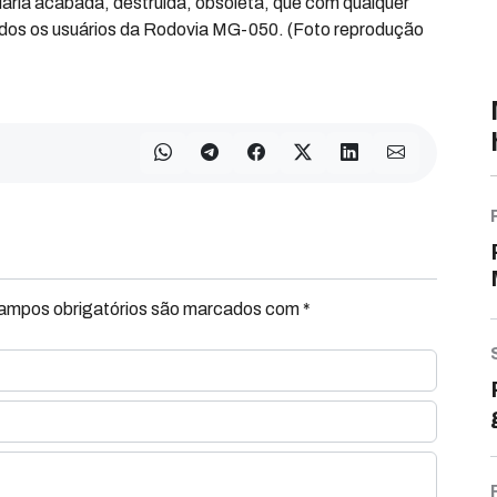
ria acabada, destruída, obsoleta, que com qualquer
todos os usuários da Rodovia MG-050. (Foto reprodução
Campos obrigatórios são marcados com *