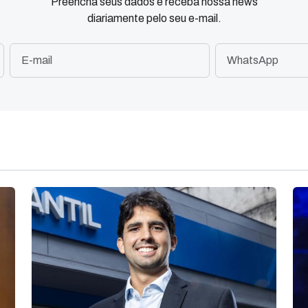
Preencha seus dados e receba nossa news
diariamente pelo seu e-mail.