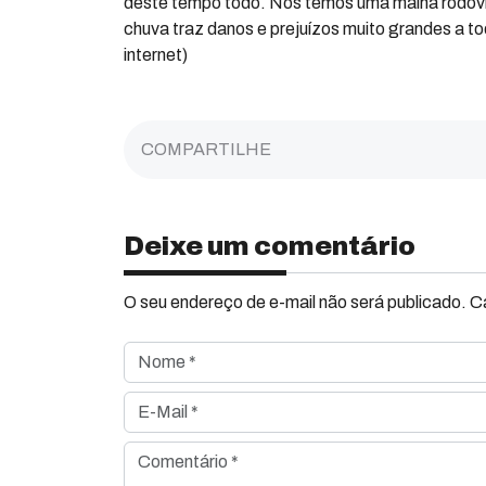
deste tempo todo. Nós temos uma malha rodoviá
chuva traz danos e prejuízos muito grandes a 
internet)
COMPARTILHE
Deixe um comentário
O seu endereço de e-mail não será publicado. 
Nome *
E-Mail *
Comentário *