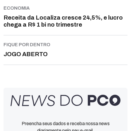
ECONOMIA
Receita da Localiza cresce 24,5%, e lucro
chega a R$ 1 bi no trimestre
FIQUE POR DENTRO
JOGO ABERTO
Preencha seus dados e receba nossa news
diariamente pelo seu e-mail.