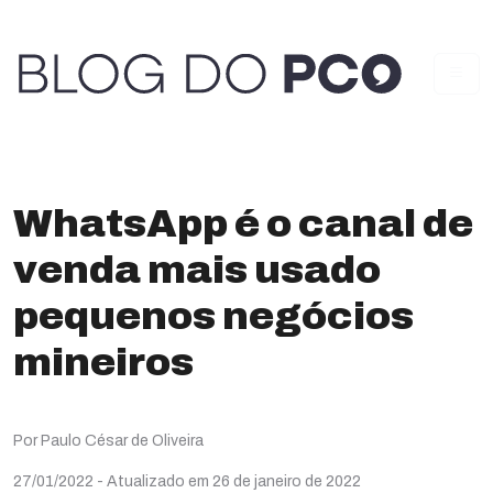
WhatsApp é o canal de
venda mais usado
pequenos negócios
mineiros
Por Paulo César de Oliveira
27/01/2022
- Atualizado em 26 de janeiro de 2022