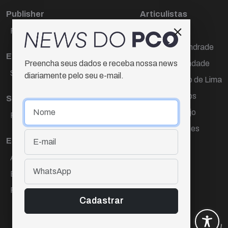
Publisher
Articulistas
Paulo Cesar de Oliveira
Décio Freire
Dr Marcos Andrade
Editora Chefe
Hamilton Trindade
Preencha seus dados e receba nossa news
Sueli Cotta
diariamente pelo seu e-mail.
Igor Carvalho de Lima
Mario Campos
Sub-editora
Renata Araújo
Raquel Ayres
Wagner Gomes
Equipe
Ana Lúcia Cortez
Eliane Hardy
Fernando Torres