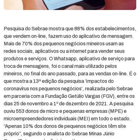
Pesquisa do Sebrae mostra que 88% dos estabelecimentos,
que vendem on-line, fazem uso do aplicativo de mensagem.
Mais de 70% dos pequenos negócios mineiros usam as
redes sociais, aplicativos ou a internet para vender seus
produtos e serviços. O Whatsapp, aplicativo de serviço para
troca de mensagens, foi o canal mais utilizado pelos
mineiros, no final do ano passado, para as vendas on-line. É o
que mostra a 13ª edição da pesquisa ‘Impactos do
coronavírus nos pequenos negócios’, realizada pelo Sebrae
em parceria com a Fundação Getúlio Vargas (FGV), entre os
dias 25 de novembro a 1º de dezembro de 2021. A pesquisa
ouviu 553 donos de micro e pequenas empresas (MPE) e
microempreendedores individuais (MEI) em todo o estado.
“Apenas 10% dos donos de pequenos negócios têm site
próprio”, segundo o analista do Sebrae Minas Júnio