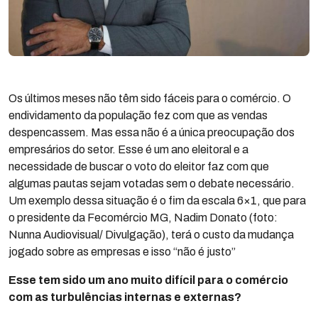
Os últimos meses não têm sido fáceis para o comércio. O
endividamento da população fez com que as vendas
despencassem. Mas essa não é a única preocupação dos
empresários do setor. Esse é um ano eleitoral e a
necessidade de buscar o voto do eleitor faz com que
algumas pautas sejam votadas sem o debate necessário.
Um exemplo dessa situação é o fim da escala 6×1, que para
o presidente da Fecomércio MG, Nadim Donato (foto:
Nunna Audiovisual/ Divulgação), terá o custo da mudança
jogado sobre as empresas e isso “não é justo”
Esse tem sido um ano muito difícil para o comércio
com as turbulências internas e externas?