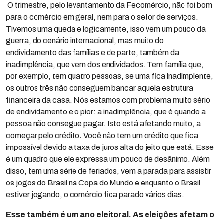
O trimestre, pelo levantamento da Fecomércio, não foi bom
para o comércio em geral, nem para o setor de serviços.
Tivemos uma queda e logicamente, isso vem um pouco da
guerra, do cenário internacional, mas muito do
endividamento das famílias e de parte, também da
inadimplência, que vem dos endividados. Tem família que,
por exemplo, tem quatro pessoas, se uma fica inadimplente,
os outros três não conseguem bancar aquela estrutura
financeira da casa. Nós estamos com problema muito sério
de endividamento e o pior: a inadimplência, que é quando a
pessoa não consegue pagar. Isto está afetando muito, a
começar pelo crédito
.
Você não tem um crédito que fica
impossível devido a taxa de juros alta do jeito que está. Esse
é um quadro que ele expressa um pouco de desânimo. Além
disso, tem uma série de feriados, vem a parada para assistir
os jogos do Brasil na Copa do Mundo e enquanto o Brasil
estiver jogando, o comércio fica parado vários dias.
Esse também é um ano eleitoral. As eleições afetam o