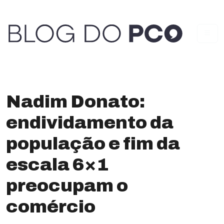
Nadim Donato:
endividamento da
população e fim da
escala 6×1
preocupam o
comércio