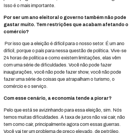
Isso é o mais importante.
Por ser um ano eleitoral o governo também não pode
gastar muito. Tem restrições que acabam afetando o
comércio?
Por isso que a eleição é difícil para o nosso setor. É um ano
difícil, porque o país para nessa questão de política. Vive-se
24 horas de política e como existem limitações, elas vêm
com uma série de dificuldades. Você não pode fazer
inaugurações, você não pode fazer show, você não pode
fazer uma série de coisas que atrapalham o turismo, o
comércio e o serviço.
Com esse cenário, a economia tende a piorar?
Pelo que está se avizinhando para essa eleição, sim. Nós
temos muitas dificuldades. A taxa de juros não vai cair, não
tem como cair, principalmente agora com essas guerras.
Você vai ter um problema de preço elevado, de petróleo,