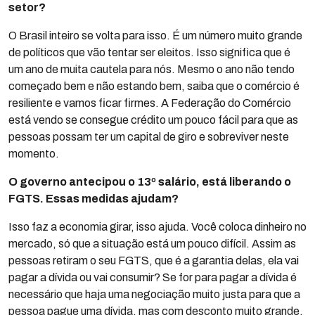
setor?
O Brasil inteiro se volta para isso. É um número muito grande
de políticos que vão tentar ser eleitos. Isso significa que é
um ano de muita cautela para nós. Mesmo o ano não tendo
começado bem e não estando bem, saiba que o comércio é
resiliente e vamos ficar firmes. A Federação do Comércio
está vendo se consegue crédito um pouco fácil para que as
pessoas possam ter um capital de giro e sobreviver neste
momento.
O governo antecipou o 13º salário, está liberando o
FGTS. Essas medidas ajudam?
Isso faz a economia girar, isso ajuda. Você coloca dinheiro no
mercado, só que a situação está um pouco difícil. Assim as
pessoas retiram o seu FGTS, que é a garantia delas, ela vai
pagar a dívida ou vai consumir? Se for para pagar a dívida é
necessário que haja uma negociação muito justa para que a
pessoa pague uma dívida, mas com desconto muito grande.