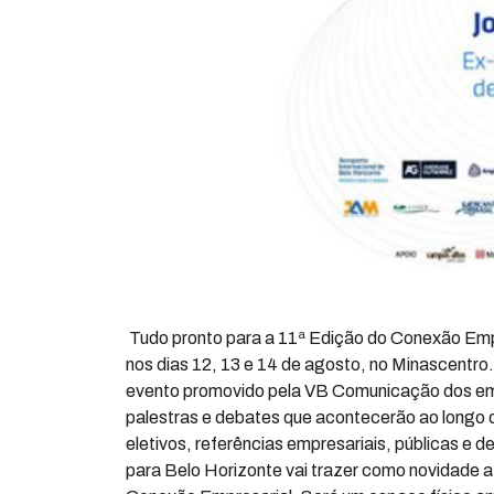
Tudo pronto para a 11ª Edição do Conexão Empr
nos dias 12, 13 e 14 de agosto, no Minascentro.
evento promovido pela VB Comunicação dos emp
palestras e debates que acontecerão ao longo 
eletivos, referências empresariais, públicas e
para Belo Horizonte vai trazer como novidade 