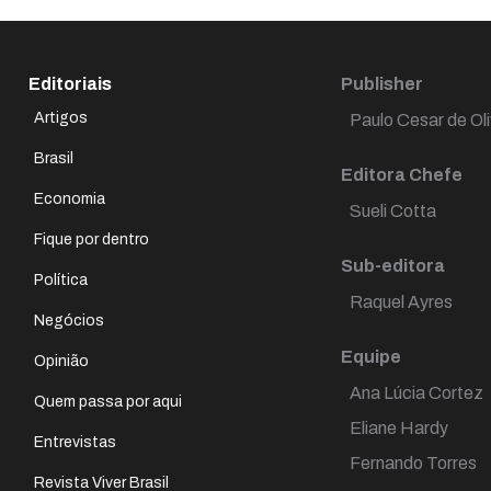
Editoriais
Publisher
Artigos
Paulo Cesar de Oli
Brasil
Editora Chefe
Economia
Sueli Cotta
Fique por dentro
Sub-editora
Política
Raquel Ayres
Negócios
Equipe
Opinião
Ana Lúcia Cortez
Quem passa por aqui
Eliane Hardy
Entrevistas
Fernando Torres
Revista Viver Brasil