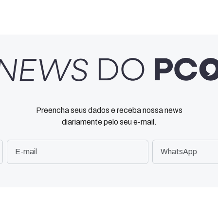
Preencha seus dados e receba nossa news
diariamente pelo seu e-mail.