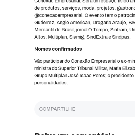
Conexão Empresarial. Será um espaço físico amb
de produtos, serviços, moda, projetos, gastro
@conexaoempresarial. O evento tem o patrocíni
Gutierrez, Anglo American, Drogaria Araujo,
Mercantil do Brasil, jornal O Tempo, Sintram,
Altos, Multiplan, Siamig, SindExtra e Sindpas.
Nomes confirmados
Vão participar do Conexão Empresarial o ex-mini
ministra do Superior Tribunal Militar, Maria El
Grupo Multiplan José Isaac Peres; o president
personalidades.
COMPARTILHE