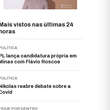
Mais vistos nas últimas 24
horas
POLÍTICA
PL lança candidatura própria em
Minas com Flávio Roscoe
POLÍTICA
Nikolas reabre debate sobre a
Covid
FIQUE POR DENTRO