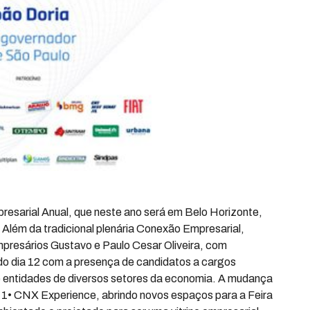
esarial Anual, que neste ano será em Belo Horizonte,
 Além da tradicional plenária Conexão Empresarial,
resários Gustavo e Paulo Cesar Oliveira, com
do dia 12 com a presença de candidatos a cargos
 de entidades de diversos setores da economia. A mudança
a 1• CNX Experience, abrindo novos espaços para a Feira