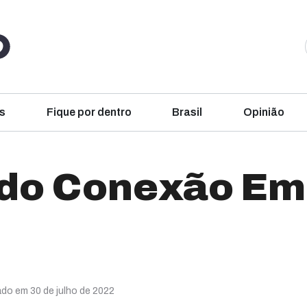
s
Fique por dentro
Brasil
Opinião
 do Conexão Em
ado em 30 de julho de 2022