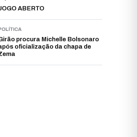
JOGO ABERTO
POLÍTICA
Girão procura Michelle Bolsonaro
após oficialização da chapa de
Zema