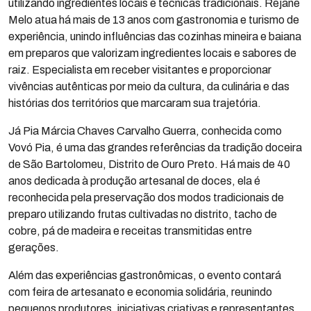
utilizando ingredientes locais e técnicas tradicionais. Rejane
Melo atua há mais de 13 anos com gastronomia e turismo de
experiência, unindo influências das cozinhas mineira e baiana
em preparos que valorizam ingredientes locais e sabores de
raiz. Especialista em receber visitantes e proporcionar
vivências autênticas por meio da cultura, da culinária e das
histórias dos territórios que marcaram sua trajetória.
Já Pia Márcia Chaves Carvalho Guerra, conhecida como
Vovó Pia, é uma das grandes referências da tradição doceira
de São Bartolomeu, Distrito de Ouro Preto. Há mais de 40
anos dedicada à produção artesanal de doces, ela é
reconhecida pela preservação dos modos tradicionais de
preparo utilizando frutas cultivadas no distrito, tacho de
cobre, pá de madeira e receitas transmitidas entre
gerações.
Além das experiências gastronômicas, o evento contará
com feira de artesanato e economia solidária, reunindo
pequenos produtores, iniciativas criativas e representantes