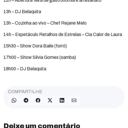
12h – Abertura feira de gastronomia e artesanato
13h – DJ Belaquita
13h – Cozinha ao vivo – Chef Rejane Melo
14h – Espetáculo Retalhos de Estrelas – Cia Calor de Laura
15h30 – Show Dora Baile (forró)
17h00 – Show Silvia Gomes (samba)
18h00 – DJ Belaquita
COMPARTILHE
Deixe um comentário