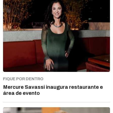
FIQUE POR DENTRO
Mercure Savassi inaugura restaurante e
área de evento