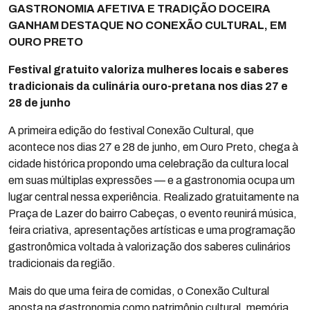
GASTRONOMIA AFETIVA E TRADIÇÃO DOCEIRA
GANHAM DESTAQUE NO CONEXÃO CULTURAL, EM
OURO PRETO
Festival gratuito valoriza mulheres locais e saberes
tradicionais da culinária ouro-pretana nos dias 27 e
28 de junho
A primeira edição do festival Conexão Cultural, que
acontece nos dias 27 e 28 de junho, em Ouro Preto, chega à
cidade histórica propondo uma celebração da cultura local
em suas múltiplas expressões — e a gastronomia ocupa um
lugar central nessa experiência. Realizado gratuitamente na
Praça de Lazer do bairro Cabeças, o evento reunirá música,
feira criativa, apresentações artísticas e uma programação
gastronômica voltada à valorização dos saberes culinários
tradicionais da região.
Mais do que uma feira de comidas, o Conexão Cultural
aposta na gastronomia como patrimônio cultural, memória