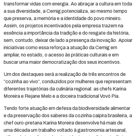
transformar vidas com energia. Ao abraçar a cultura em toda
a sua diversidade, a Cemig potencializa, ao mesmo tempo
que preserva, a memória e a identidade do povo mineiro.
Assim, os projetos incentivados pela empresa trazem na
essência a importância da tradição e do resgate da história,
sem, contudo, deixar de lado a presença da inovação. Apoiar
iniciativas como essa reforça a atuação da Cemig em
ampliar, no estado, o acesso às práticas culturais e em
buscar uma maior democratização dos seus incentivos.
Um dos destaques será a realização de três encontros de
“cozinha ao vivo”, conduzidos por mulheres que representam
diferentes trajetórias da culinária regional: as chefs Karina
Moreira e Rejane Melo e a doceira tradicional Vovó Pia.
Tendo forte atuação em defesa da biodiversidade alimentar
e da preservação dos saberes da cozinha caipira brasileira, a
chef ouro-pretana Karina Moreira desenvolve há mais de
uma década um trabalho voltado à gastronomia artesanal,