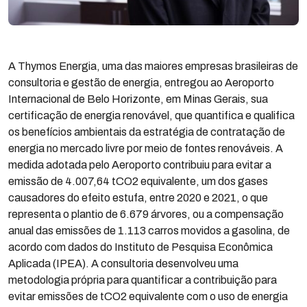
A Thymos Energia, uma das maiores empresas brasileiras de
consultoria e gestão de energia, entregou ao Aeroporto
Internacional de Belo Horizonte, em Minas Gerais, sua
certificação de energia renovável, que quantifica e qualifica
os benefícios ambientais da estratégia de contratação de
energia no mercado livre por meio de fontes renováveis. A
medida adotada pelo Aeroporto contribuiu para evitar a
emissão de 4.007,64 tCO2 equivalente, um dos gases
causadores do efeito estufa, entre 2020 e 2021, o que
representa o plantio de 6.679 árvores, ou a compensação
anual das emissões de 1.113 carros movidos a gasolina, de
acordo com dados do Instituto de Pesquisa Econômica
Aplicada (IPEA). A consultoria desenvolveu uma
metodologia própria para quantificar a contribuição para
evitar emissões de tCO2 equivalente com o uso de energia