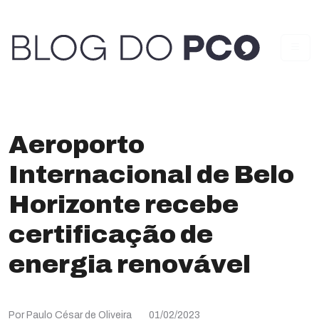
Aeroporto
Internacional de Belo
Horizonte recebe
certificação de
energia renovável
Por Paulo César de Oliveira
01/02/2023