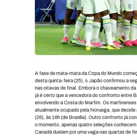
A fase de mata-mata da Copa do Mundo começa
desta quinta-feira (25), o Japão confirmou a se
nas oitavas de final. Embora o chaveamento da 
já é certo que a vencedora do confronto entre 
envolvendo a Costa do Marfim. Os marfinenses 
atualmente ocupado pela Noruega, que decide a
(26), às 16h (de Brasília). Outro confronto já 
o momento, apenas quatro seleções conhecem i
Canadá duelam por uma vaga nas quartas de fina