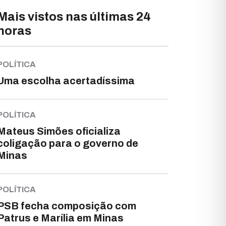
Mais vistos nas últimas 24
horas
POLÍTICA
Uma escolha acertadíssima
POLÍTICA
Mateus Simões oficializa
coligação para o governo de
Minas
POLÍTICA
PSB fecha composição com
Patrus e Marília em Minas