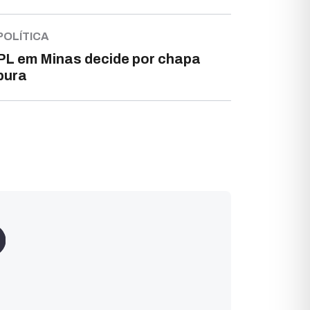
POLÍTICA
PL em Minas decide por chapa
pura