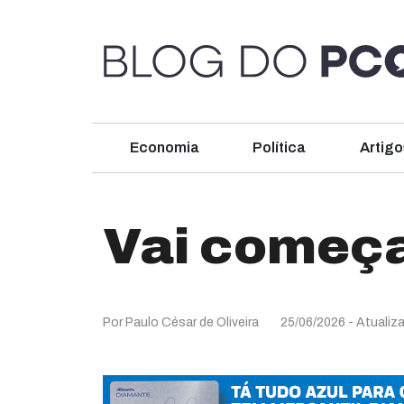
Economia
Política
Artigo
Vai começa
Por Paulo César de Oliveira
25/06/2026
- Atualiz