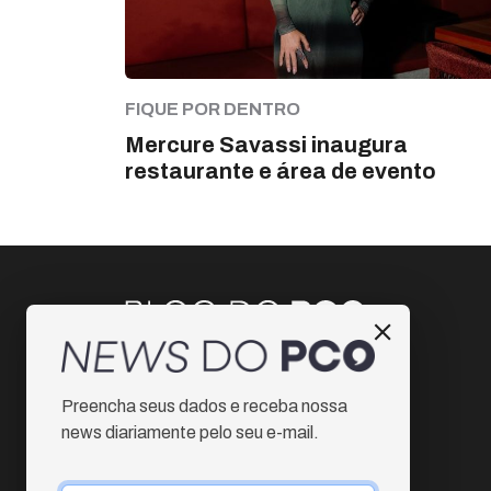
FIQUE POR DENTRO
Mercure Savassi inaugura
restaurante e área de evento
Instagram
Preencha seus dados e receba nossa
Facebook
news diariamente pelo seu e-mail.