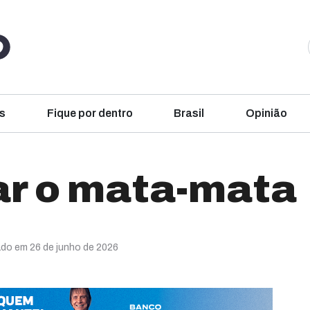
s
Fique por dentro
Brasil
Opinião
r o mata-mata
ado em 26 de junho de 2026