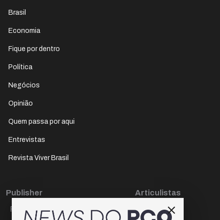
Brasil
Economia
Fique por dentro
Política
Negócios
Opinião
Quem passa por aqui
Entrevistas
Revista Viver Brasil
Publisher
Articulistas
Paulo Cesar de Oliveira
Décio Freire