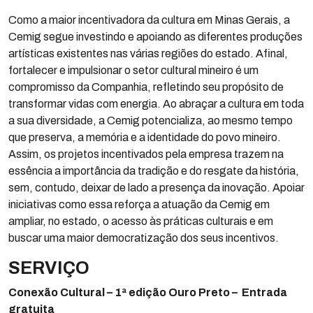
Como a maior incentivadora da cultura em Minas Gerais, a
Cemig segue investindo e apoiando as diferentes produções
artísticas existentes nas várias regiões do estado. Afinal,
fortalecer e impulsionar o setor cultural mineiro é um
compromisso da Companhia, refletindo seu propósito de
transformar vidas com energia. Ao abraçar a cultura em toda
a sua diversidade, a Cemig potencializa, ao mesmo tempo
que preserva, a memória e a identidade do povo mineiro.
Assim, os projetos incentivados pela empresa trazem na
essência a importância da tradição e do resgate da história,
sem, contudo, deixar de lado a presença da inovação. Apoiar
iniciativas como essa reforça a atuação da Cemig em
ampliar, no estado, o acesso às práticas culturais e em
buscar uma maior democratização dos seus incentivos.
SERVIÇO
Conexão Cultural – 1ª edição Ouro Preto –
Entrada
gratuita