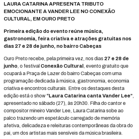
LAURA CATARINA APRESENTA TRIBUTO
EMOCIONANTE A VANDER LEE NO CONEXÃO
CULTURAL, EM OURO PRETO
Primeira edição do evento reúne música,
gastronomia, feira criativa e atrações gratuitas nos
dias 27 e 28 de junho, no bairro Cabeças
Ouro Preto recebe, pela primeira vez, nos dias
27 e 28 de
junho
, o festival
Conexão Cultural
, evento gratuito que
ocupará a Praça de Lazer do bairro Cabeças com uma
programação dedicada à música, gastronomia, economia
criativa e encontros culturais. Entre os destaques desta
edição está o show
“Laura Catarina canta Vander Lee”
,
apresentado no sábado (27), às 20h30. Filha do cantor e
compositor mineiro Vander Lee, Laura Catarina sobe ao
palco trazendo um espetáculo carregado de memória
afetiva, delicadeza e releituras contemporâneas da obra do
pai, um dos artistas mais sensíveis da música brasileira.