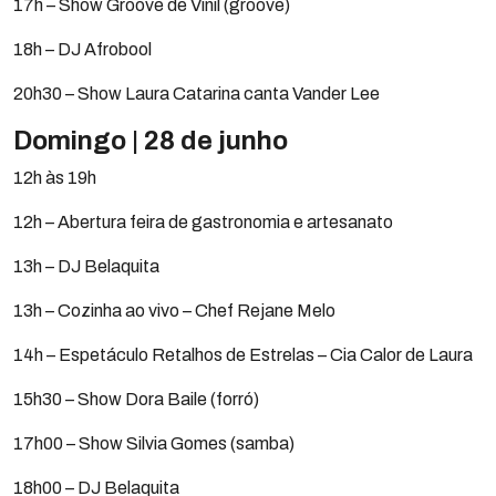
17h – Show Groove de Vinil (groove)
18h – DJ Afrobool
20h30 – Show Laura Catarina canta Vander Lee
Domingo | 28 de junho
12h às 19h
12h – Abertura feira de gastronomia e artesanato
13h – DJ Belaquita
13h – Cozinha ao vivo – Chef Rejane Melo
14h – Espetáculo Retalhos de Estrelas – Cia Calor de Laura
15h30 – Show Dora Baile (forró)
17h00 – Show Silvia Gomes (samba)
18h00 – DJ Belaquita