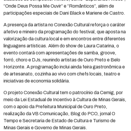
“Onde Deus Possa Me Ouvir” e “Românticos”, além de
participações especiais de Dani Black e Mariene de Castro.
A presença da artista no Conexão Cultural reforça o caráter
afetivo e mineiro da programação do festival, que aposta na
valorização da cultura local e em encontros entre diferentes
linguagens artísticas. Além do show de Laura Catarina, o
evento contará com apresentações de samba, groove,
forró, choro e DJs, reunindo artistas de Ouro Preto e Belo
Horizonte. A programação inclui ainda feira gastronômica e
de artesanato, cozinha ao vivo com chefs locais, teatro e
iniciativas de economia solidária.
O projeto Conexão Cultural tem o patrocínio da Cemig, por
meio da Lei Estadual de Incentivo à Cultura de Minas Gerais,
com o apoio da Prefeitura Municipal de Ouro Preto,
realização da VB Comunicação, Blog do PCO, jornal O
Tempo e Secretaria de Estado de Cultura e Turismo de
Minas Gerais e Governo de Minas Gerais.