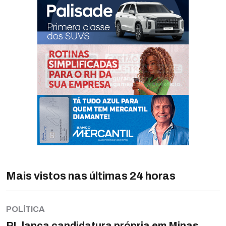
Mais vistos nas últimas 24 horas
POLÍTICA
PL lança candidatura própria em Minas