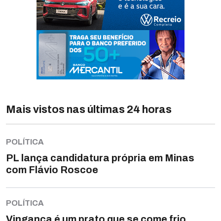
Mais vistos nas últimas 24 horas
POLÍTICA
PL lança candidatura própria em Minas
com Flávio Roscoe
POLÍTICA
Vingança é um prato que se come frio