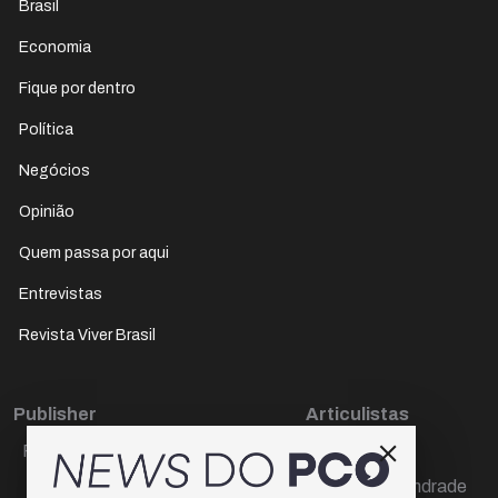
Brasil
Economia
Fique por dentro
Política
Negócios
Opinião
Quem passa por aqui
Entrevistas
Revista Viver Brasil
Publisher
Articulistas
Paulo Cesar de Oliveira
Décio Freire
Dr Marcos Andrade