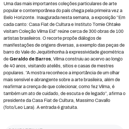
Uma das mais importantes coleções particulares de arte
popular e contemporânea do país chega pela primeira vez a
Belo Horizonte. Inaugurada nesta semana, a exposição “Em
cada canto: Casa Fiat de Cultura e Instituto Tomie Ohtake
visitam Coleção Vilma Eid” reúne cerca de 300 obras de 100
artistas brasileiros. O recorte propõe diálogos de
manifestações de origens diversas, a exemplo das peças de
barro do Vale do Jequitinhonha à expressividade geométrica
de
Geraldo de Barros
, Vilma construiu ao acervo ao longo
de 40 anos, visitando ateliês, sítios e casas de mestres
populares. “A mostra reconhece a importância de um olhar
mais sensível e abrangente sobre a arte brasileira, além de
reafirmar a crença de que colecionar, como fez Vilma, é
também um ato de cuidado, de escuta e de legado”, afirma o
presidente da Casa Fiat de Cultura, Massimo Cavallo
(foto/Leo Lara). A entrada é gratuita.