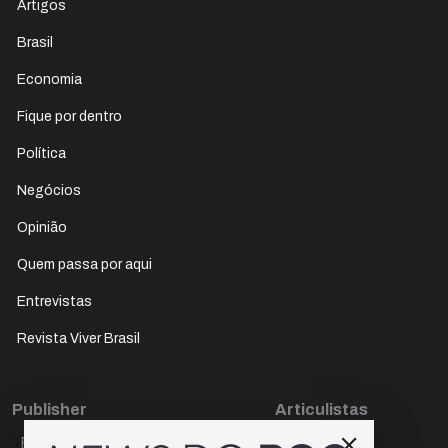
Artigos
Brasil
Economia
Fique por dentro
Política
Negócios
Opinião
Quem passa por aqui
Entrevistas
Revista Viver Brasil
Publisher
Articulistas
Paulo Cesar de Oliveira
Décio Freire