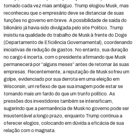
tornado cada vez mais ambíguo. Trump elogiou Musk, mas
reconheceu que o empresário deve se distanciar de suas
funções no governo em breve. A possibilidade de saída do
bilionário já havia sido divulgada pelo site Politico. Trump
insistiu na qualidade do trabalho de Musk à frente do Doge
(Departamento de Eficiência Governamental), coordenando
iniciativas de redução de gastos. No entanto, sua duração
no cargo é incerta, com o presidente afirmando que Musk
permanecerá por “alguns meses” antes de retornar às suas
empresas. Recentemente, a reputação de Musk sofreu um
golpe, evidenciado por sua derrota em uma eleição em
Wisconsin, um reflexo de que sua imagem pode estar se
tornando mais um fardo do que um trunfo político. As
pressões dos investidores também se intensificam,
sugerindo que a permanência de Musk no governo pode ser
insustentável a longo prazo, enquanto Trump continua a
oferecer elogios, colocando em dúvida a eficácia de sua
relação com o magnata.