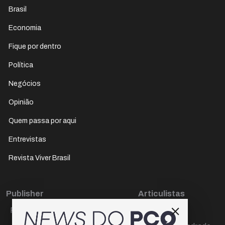
Brasil
Economia
Fique por dentro
Política
Negócios
Opinião
Quem passa por aqui
Entrevistas
Revista Viver Brasil
Publisher
Articulistas
Paulo Cesar de Oliveira
Décio Freire