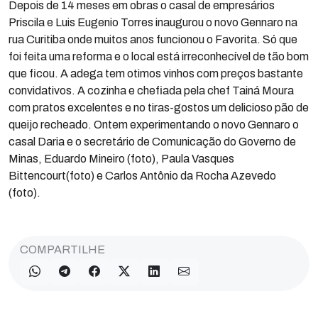
Depois de 14 meses em obras o casal de empresários
Priscila e Luis Eugenio Torres inaugurou o novo Gennaro na
rua Curitiba onde muitos anos funcionou o Favorita. Só que
foi feita uma reforma e o local está irreconhecível de tão bom
que ficou. A adega tem otimos vinhos com preços bastante
convidativos. A cozinha e chefiada pela chef Tainá Moura
com pratos excelentes e no tiras-gostos um delicioso pão de
queijo recheado. Ontem experimentando o novo Gennaro o
casal Daria e o secretário de Comunicação do Governo de
Minas, Eduardo Mineiro (foto), Paula Vasques
Bittencourt(foto) e Carlos Antônio da Rocha Azevedo
(foto).
COMPARTILHE