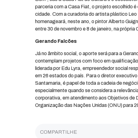
parceria com a Casa Fiat, o projeto escolhido é 
cidade. Com a curadoria do artista plástico Leo 
homenageará, neste ano, o pintor Alberto Guigna
entre 30 de novembro e 8 de janeiro, na própria 
Gerando Falcões
Já no âmbito social, o aporte será para a Gera
contemplam projetos com foco em qualificação 
liderada por Edu Lyra, empreendedor social res
em 26 estados do país. Para o diretor executiv
Santamaria, é papel de toda a cadeia de negóci
especialmente quando se considera a relevânci
corporativa, em atendimento aos Objetivos de 
Organização das Nações Unidas (ONU) para 2
COMPARTILHE