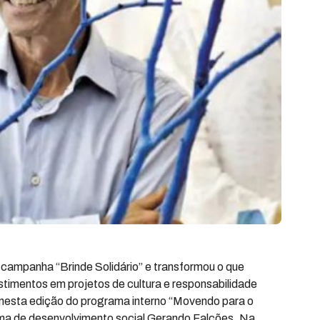
campanha “Brinde Solidário” e transformou o que
vestimentos em projetos de cultura e responsabilidade
, nesta edição do programa interno “Movendo para o
ema de desenvolvimento social Gerando Falcões. Na