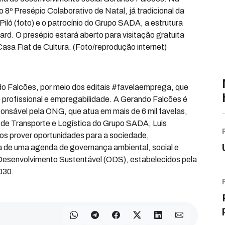
o 8º Presépio Colaborativo de Natal, já tradicional da
Piló (foto) e o patrocínio do Grupo SADA, a estrutura
rd. O presépio estará aberto para visitação gratuita
Casa Fiat de Cultura. (Foto/reprodução internet)
ndo Falcões, por meio dos editais #favelaemprega, que
profissional e empregabilidade. A Gerando Falcões é
ponsável pela ONG, que atua em mais de 6 mil favelas,
o de Transporte e Logística do Grupo SADA, Luis
os prover oportunidades para a sociedade,
a de uma agenda de governança ambiental, social e
Desenvolvimento Sustentável (ODS), estabelecidos pela
030.