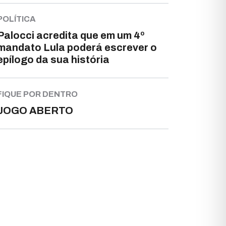
POLÍTICA
Palocci acredita que em um 4º
mandato Lula poderá escrever o
epílogo da sua história
FIQUE POR DENTRO
JOGO ABERTO