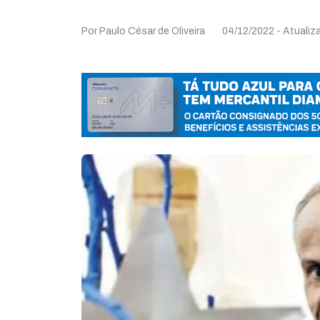
Por Paulo César de Oliveira
04/12/2022
- Atuali