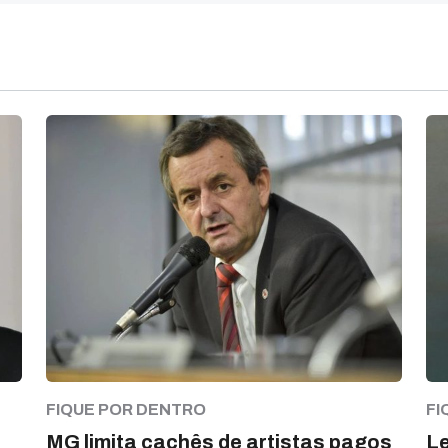
FIQUE POR DENTRO
FI
MG limita cachês de artistas pagos
Le