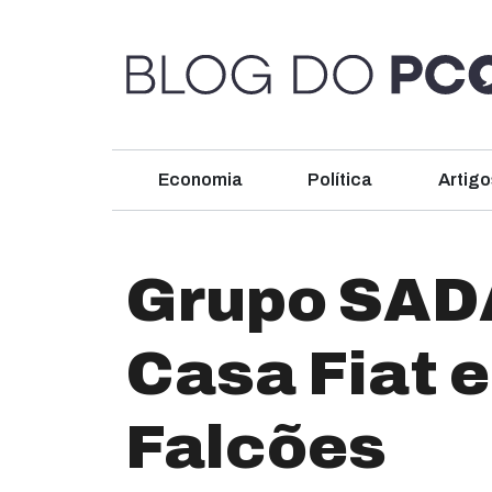
Economia
Política
Artigo
Grupo SADA
Casa Fiat 
Falcões