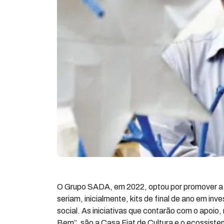
O Grupo SADA, em 2022, optou por promover a 
seriam, inicialmente, kits de final de ano em in
social. As iniciativas que contarão com o apoio
Bem”, são a Casa Fiat de Cultura e o ecossist