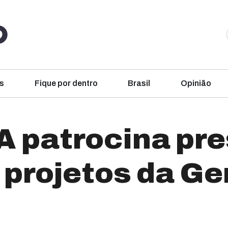
s
Fique por dentro
Brasil
Opinião
 patrocina pre
e projetos da G