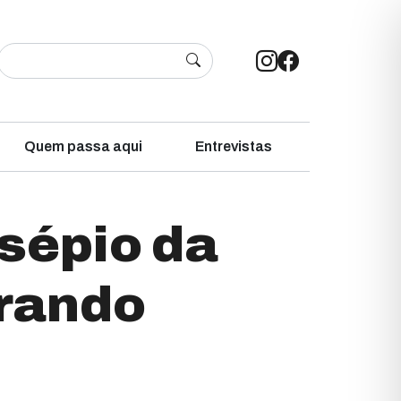
Quem passa aqui
Entrevistas
sépio da
erando