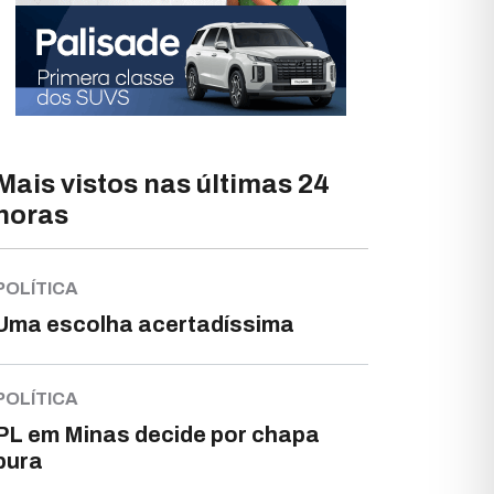
Mais vistos nas últimas 24
horas
POLÍTICA
Uma escolha acertadíssima
POLÍTICA
PL em Minas decide por chapa
pura