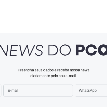
Preencha seus dados e receba nossa news
diariamente pelo seu e-mail.