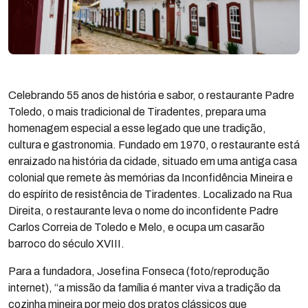
Celebrando 55 anos de história e sabor, o restaurante Padre
Toledo, o mais tradicional de Tiradentes, prepara uma
homenagem especial a esse legado que une tradição,
cultura e gastronomia. Fundado em 1970, o restaurante está
enraizado na história da cidade, situado em uma antiga casa
colonial que remete às memórias da Inconfidência Mineira e
do espírito de resistência de Tiradentes. Localizado na Rua
Direita, o restaurante leva o nome do inconfidente Padre
Carlos Correia de Toledo e Melo, e ocupa um casarão
barroco do século XVIII.
Para a fundadora, Josefina Fonseca (foto/reprodução
internet), “a missão da família é manter viva a tradição da
cozinha mineira por meio dos pratos clássicos que