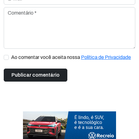
Comentário *
Ao comentar você aceita nossa
Política de Privacidade