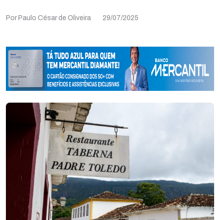
Por Paulo César de Oliveira
29/07/2025