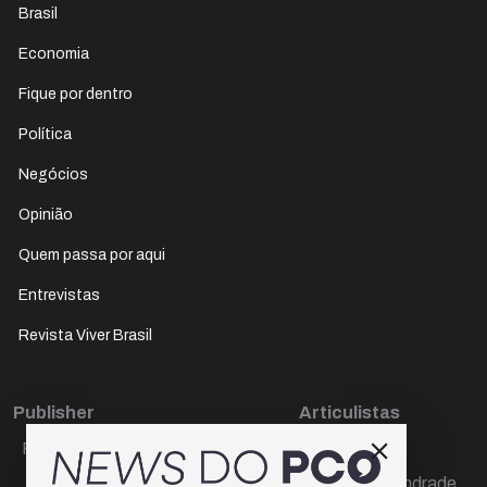
Brasil
Economia
Fique por dentro
Política
Negócios
Opinião
Quem passa por aqui
Entrevistas
Revista Viver Brasil
Publisher
Articulistas
Paulo Cesar de Oliveira
Décio Freire
Dr Marcos Andrade