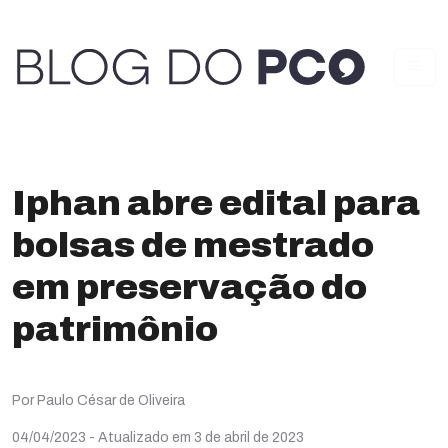
Iphan abre edital para
bolsas de mestrado
em preservação do
patrimônio
Por Paulo César de Oliveira
04/04/2023
- Atualizado em 3 de abril de 2023