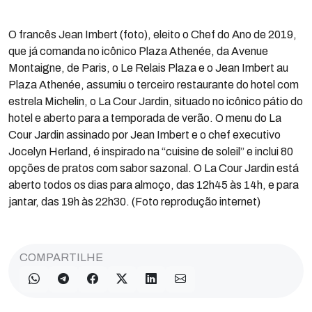
O francês Jean Imbert (foto), eleito o Chef do Ano de 2019,
que já comanda no icônico Plaza Athenée, da Avenue
Montaigne, de Paris, o Le Relais Plaza e o Jean Imbert au
Plaza Athenée, assumiu o terceiro restaurante do hotel com
estrela Michelin, o La Cour Jardin, situado no icônico pátio do
hotel e aberto para a temporada de verão. O menu do La
Cour Jardin assinado por Jean Imbert e o chef executivo
Jocelyn Herland, é inspirado na “cuisine de soleil” e inclui 80
opções de pratos com sabor sazonal. O La Cour Jardin está
aberto todos os dias para almoço, das 12h45 às 14h, e para
jantar, das 19h às 22h30. (Foto reprodução internet)
COMPARTILHE