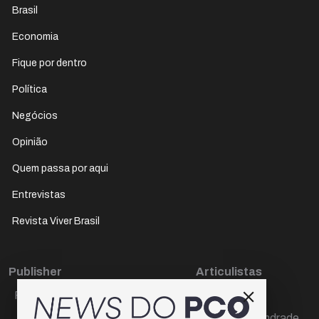
Brasil
Economia
Fique por dentro
Política
Negócios
Opinião
Quem passa por aqui
Entrevistas
Revista Viver Brasil
Publisher
Articulistas
Paulo Cesar de Oliveira
Décio Freire
Dr Marcos Andrade